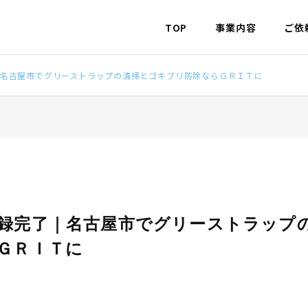
TOP
事業内容
ご依
名古屋市でグリーストラップの清掃とゴキブリ防除ならＧＲＩＴに
録完了｜名古屋市でグリーストラップ
ＧＲＩＴに