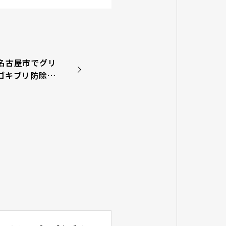
名古屋市でグリ
ゴキブリ防除な