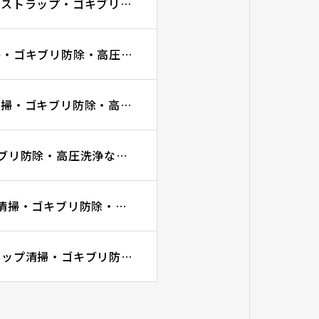
高圧洗浄が必要になるケースについて｜名古屋市でグリーストラップ・ゴキブリ防除・高圧洗浄ならGRITに
スタッフに清掃させる隠れコスト｜グリーストラップ清掃・ゴキブリ防除・高圧洗浄ならGRITに
深型グリーストラップはなぜ大変？｜グリーストラップ清掃・ゴキブリ防除・高圧洗浄ならGRITに
プロを呼ぶタイミング3選｜グリーストラップ清掃・ゴキブリ防除・高圧洗浄ならGRITに
詰まった時に最初に確認すること3選｜グリーストラップ清掃・ゴキブリ防除・高圧洗浄ならGRITに
自分たちで掃除するメリット・デメリット｜グリーストラップ清掃・ゴキブリ防除・排水管高圧洗浄ならGRIT合同会社にお任せください！