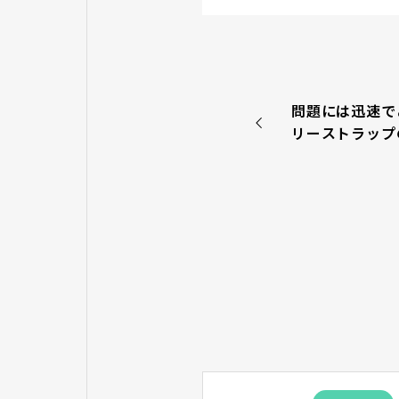
問題には迅速で
リーストラップ
ならＧＲＩＴに