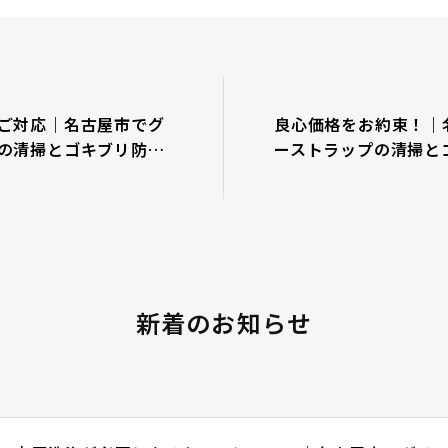
ご対応｜名古屋市でグ
良心価格をお約束！｜
の清掃とゴキブリ防除
ーストラップの清掃と
らＧＲＩＴに
新着のお知らせ