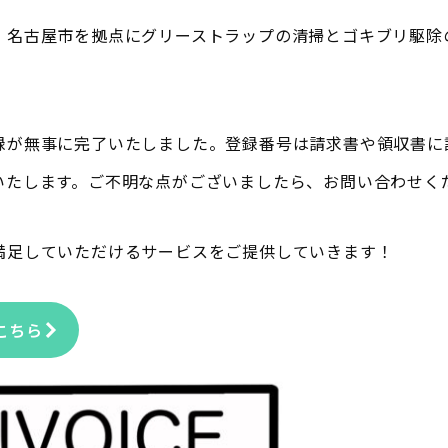
！名古屋市を拠点にグリーストラップの清掃とゴキブリ駆除
録が無事に完了いたしました。登録番号は請求書や領収書に
いたします。ご不明な点がございましたら、お問い合わせく
満足していただけるサービスをご提供していきます！
こちら