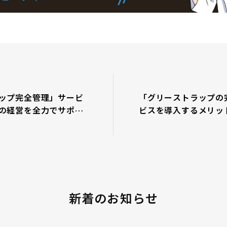
ップ完全管理」サービ
「グリーストラップの
の経営を全力でサポー
ビスを導入するメリッ
名古屋市でグリースト
グリーストラップの清
ゴキブリ防除ならＧＲ
除ならＧＲＩＴ
新着のお知らせ