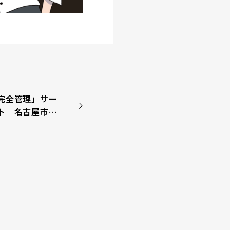
完全管理」サー
ト｜名古屋市で
掃とゴキブリ防