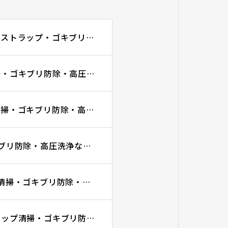
高圧洗浄が必要になるケースについて｜名古屋市でグリーストラップ・ゴキブリ防除・高圧洗浄ならGRITに
スタッフに清掃させる隠れコスト｜グリーストラップ清掃・ゴキブリ防除・高圧洗浄ならGRITに
深型グリーストラップはなぜ大変？｜グリーストラップ清掃・ゴキブリ防除・高圧洗浄ならGRITに
プロを呼ぶタイミング3選｜グリーストラップ清掃・ゴキブリ防除・高圧洗浄ならGRITに
詰まった時に最初に確認すること3選｜グリーストラップ清掃・ゴキブリ防除・高圧洗浄ならGRITに
自分たちで掃除するメリット・デメリット｜グリーストラップ清掃・ゴキブリ防除・排水管高圧洗浄ならGRIT合同会社にお任せください！