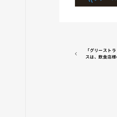
「グリーストラ
スは、飲食店様
トいたします｜
ラップの清掃と
ＩＴ