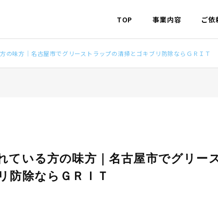
TOP
事業内容
ご依
方の味方｜名古屋市でグリーストラップの清掃とゴキブリ防除ならＧＲＩＴ
れている方の味方｜名古屋市でグリー
リ防除ならＧＲＩＴ