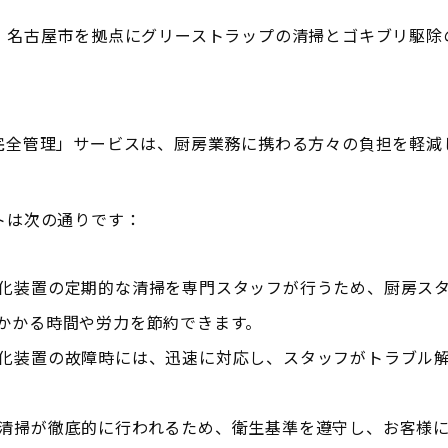
！名古屋市を拠点にグリーストラップの清掃とゴキブリ駆除
完全管理」サービスは、厨房業務に携わる方々の負担を軽減
。
トは次の通りです：
化装置の定期的な清掃を専門スタッフが行うため、厨房ス
かかる時間や労力を節約できます。
化装置の故障時には、迅速に対応し、スタッフがトラブル
清掃が徹底的に行われるため、衛生基準を遵守し、お客様