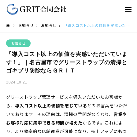
お知らせ
お知らせ
「導入コスト以上の価値を実感いただいています！」｜名古屋市でグリーストラップの清掃とゴキブリ防除ならＧＲＩＴ
お知らせ
「導入コスト以上の価値を実感いただいていま
す！」｜名古屋市でグリーストラップの清掃と
ゴキブリ防除ならＧＲＩＴ
2024.10.21
グリーストラップ管理サービスを導入いただいたお客様か
ら、
導入コスト以上の価値を感じている
とのお言葉をいただ
いております。その理由は、清掃の手間がなくなり、
営業や
お客様対応に集中できる時間が増えた
からです。これによ
り、より効率的な店舗運営が可能になり、売上アップにもつ