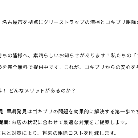
！名古屋市を拠点にグリーストラップの清掃とゴキブリ駆除
持ちの皆様へ、素晴らしいお知らせがあります！私たちの「
検を完全無料で提供中です。これが、ゴキブリからの安心を
料！
どんなメリットがあるのか？
見
: 早期発見はゴキブリの問題を効果的に解決する第一歩で
提案
: お店の状況に合わせて最適な対策をご提案します。
期発見と対策により、将来の駆除コストを削減します。