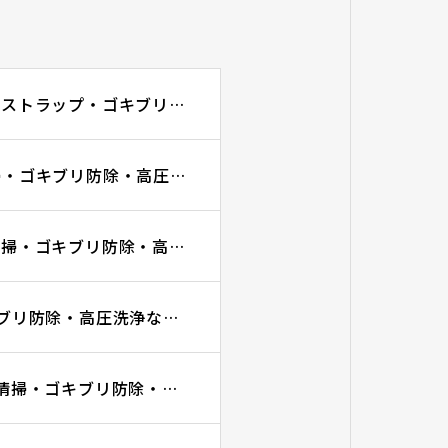
高圧洗浄が必要になるケースについて｜名古屋市でグリーストラップ・ゴキブリ防除・高圧洗浄ならGRITに
スタッフに清掃させる隠れコスト｜グリーストラップ清掃・ゴキブリ防除・高圧洗浄ならGRITに
深型グリーストラップはなぜ大変？｜グリーストラップ清掃・ゴキブリ防除・高圧洗浄ならGRITに
プロを呼ぶタイミング3選｜グリーストラップ清掃・ゴキブリ防除・高圧洗浄ならGRITに
詰まった時に最初に確認すること3選｜グリーストラップ清掃・ゴキブリ防除・高圧洗浄ならGRITに