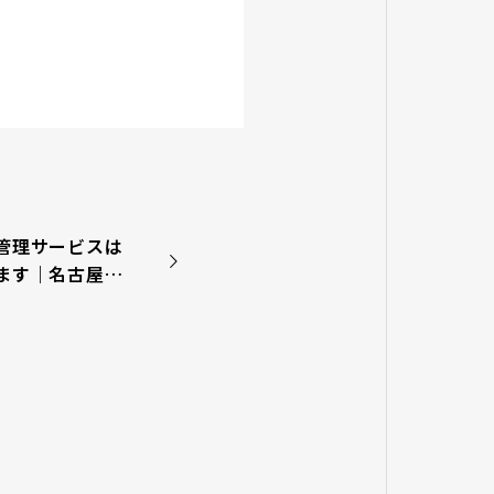
管理サービスは
ます｜名古屋市
清掃とゴキブリ