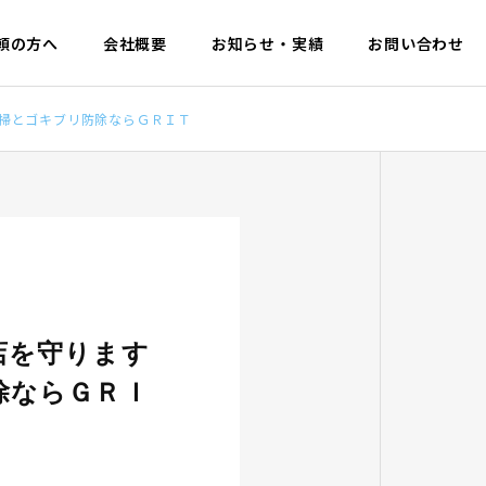
頼の方へ
会社概要
お知らせ・実績
お問い合わせ
掃とゴキブリ防除ならＧＲＩＴ
店を守ります
除ならＧＲＩ