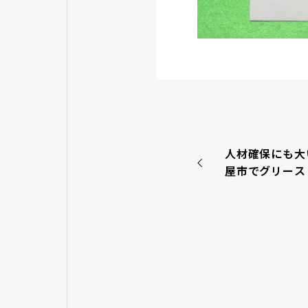
人材確保にも大
屋市でグリース
ブリ防除ならＧ