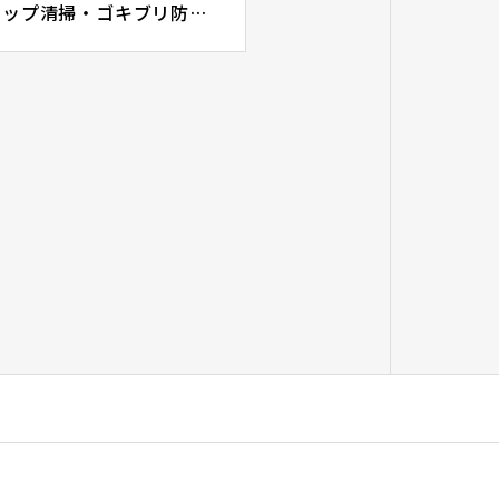
自分たちで掃除するメリット・デメリット｜グリーストラップ清掃・ゴキブリ防除・排水管高圧洗浄ならGRIT合同会社にお任せください！