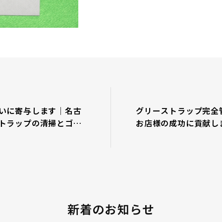
いに寄与します｜名古
グリーストラップ完全
トラップの清掃とゴキ
お店様の成功に貢献し
ＲＩＴ
でグリーストラップの
防除ならＧＲＩＴ
新着のお知らせ