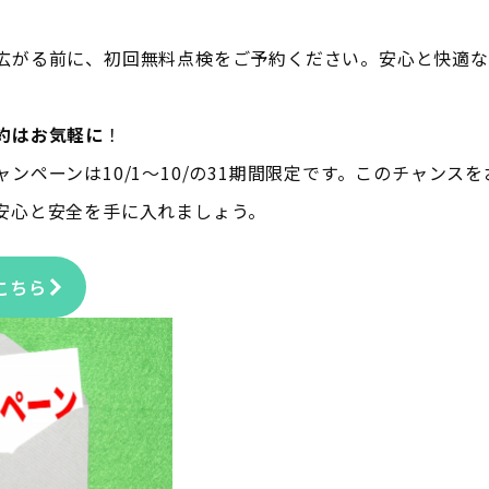
広がる前に、初回無料点検をご予約ください。安心と快適な
約はお気軽に
！
ンペーンは10/1～10/の31期間限定です。このチャンス
安心と安全を手に入れましょう。
こちら