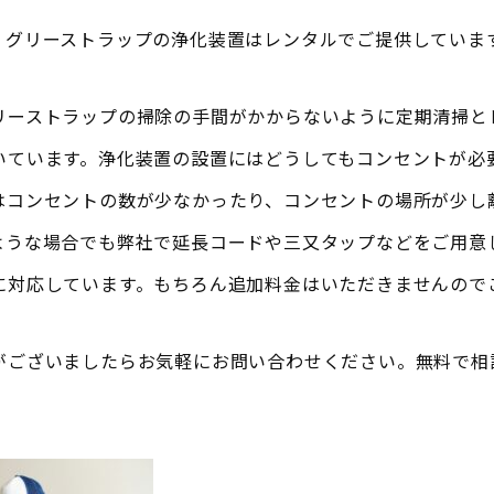
。グリーストラップの浄化装置はレンタルでご提供していま
リーストラップの掃除の手間がかからないように定期清掃と
いています。浄化装置の設置にはどうしてもコンセントが必
はコンセントの数が少なかったり、コンセントの場所が少し
ような場合でも弊社で延長コードや三又タップなどをご用意
に対応しています。もちろん追加料金はいただきませんので
がございましたらお気軽にお問い合わせください。無料で相