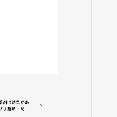
薬剤は効果があ
ブリ駆除・防除