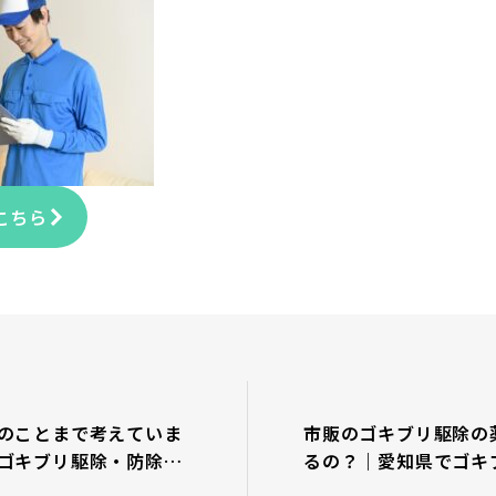
こちら
のことまで考えていま
市販のゴキブリ駆除の
ゴキブリ駆除・防除は
るの？｜愛知県でゴキ
はＧＲＩＴに