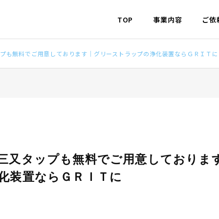
TOP
事業内容
ご依
プも無料でご用意しております｜グリーストラップの浄化装置ならＧＲＩＴに
三又タップも無料でご用意しておりま
化装置ならＧＲＩＴに