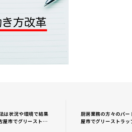
法は状況や環境で結果
厨房業務の方々のパー
古屋市でグリーストラ
屋市でグリーストラッ
キブリ防除ならＧＲＩ
ブリ防除ならＧＲＩＴ