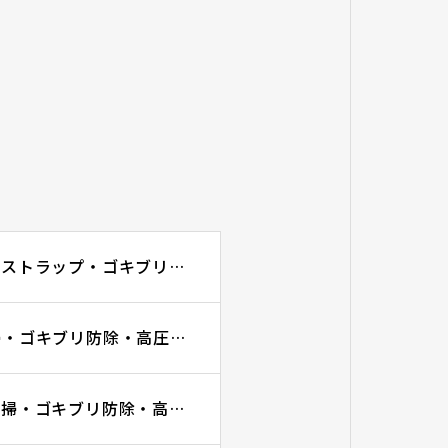
高圧洗浄が必要になるケースについて｜名古屋市でグリーストラップ・ゴキブリ防除・高圧洗浄ならGRITに
スタッフに清掃させる隠れコスト｜グリーストラップ清掃・ゴキブリ防除・高圧洗浄ならGRITに
深型グリーストラップはなぜ大変？｜グリーストラップ清掃・ゴキブリ防除・高圧洗浄ならGRITに