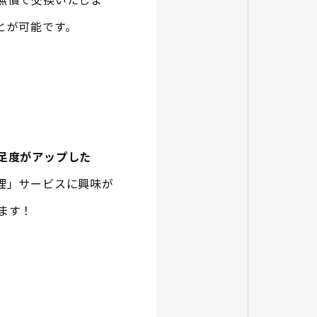
とが可能です。
足度がアップした
理」サービスに興味が
ます！