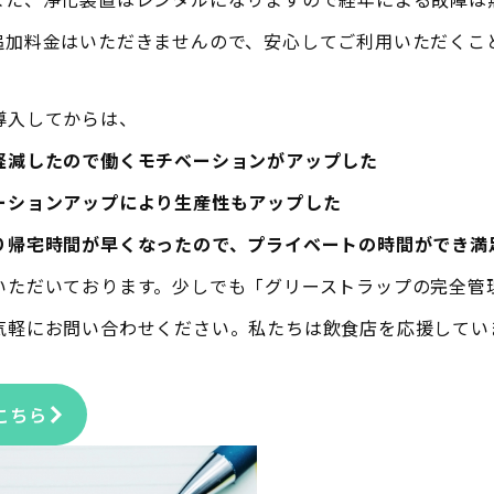
追加料金はいただきませんので、安心してご利用いただくこ
導入してからは、
軽減したので働くモチベーションがアップした
ーションアップにより生産性もアップした
り帰宅時間が早くなったので、プライベートの時間ができ満
いただいております。少しでも「グリーストラップの完全管
気軽にお問い合わせください。私たちは飲食店を応援してい
こちら