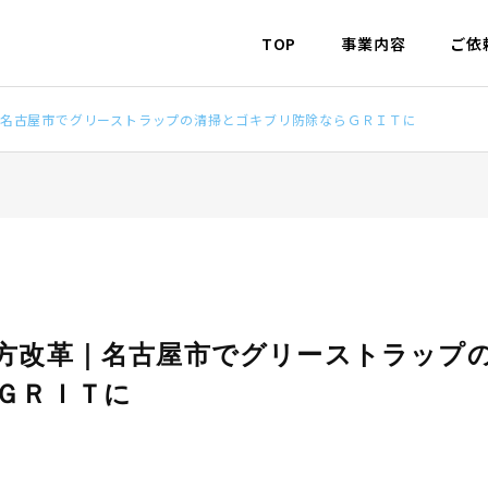
TOP
事業内容
ご依
名古屋市でグリーストラップの清掃とゴキブリ防除ならＧＲＩＴに
方改革｜名古屋市でグリーストラップ
ＧＲＩＴに