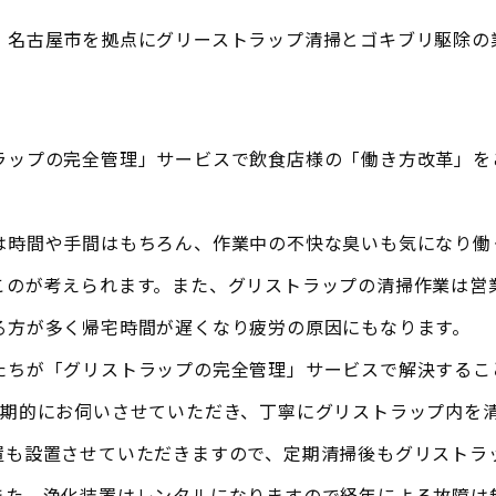
！名古屋市を拠点にグリーストラップ清掃とゴキブリ駆除の
ラップの完全管理」サービスで飲食店様の「働き方改革」を
は時間や手間はもちろん、作業中の不快な臭いも気になり働
このが考えられます。また、グリストラップの清掃作業は営
る方が多く帰宅時間が遅くなり疲労の原因にもなります。
たちが「グリストラップの完全管理」サービスで解決するこ
定期的にお伺いさせていただき、丁寧にグリストラップ内を
置も設置させていただきますので、定期清掃後もグリストラ
また、浄化装置はレンタルになりますので経年による故障は