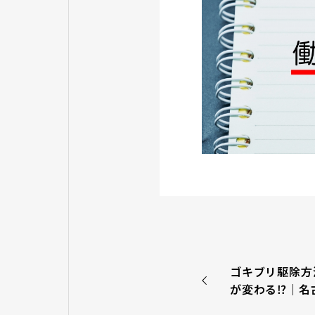
ゴキブリ駆除方
が変わる⁉｜名
ップの清掃とゴ