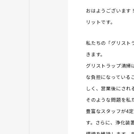
おはようございます
リットです。
私たちの「グリスト
きます。
グリストラップ清掃
な負担になっている
しく、営業後にされ
そのような問題を私
豊富なスタッフが4
す。さらに、浄化装
環境を維持します。