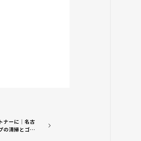
トナーに｜名古
プの清掃とゴキ
に